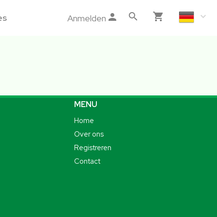
es
Anmelden
MENU
Home
Over ons
Registreren
Contact