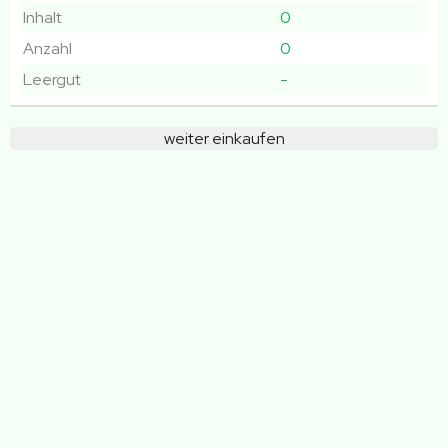
Inhalt
0
Anzahl
0
Leergut
-
weiter einkaufen